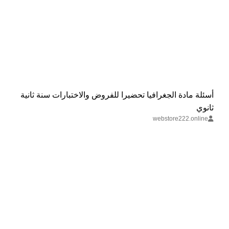
‏أسئلة مادة الجغرافيا تحضيرا للفروض والاختبارات ‏سنة ثانية
ثانوي
webstore222.online