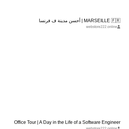
MARSEILLE 🇫🇷 | أحسن مدينة ف فرنسا
webstore222.online
Office Tour | A Day in the Life of a Software Engineer
webstore222.online