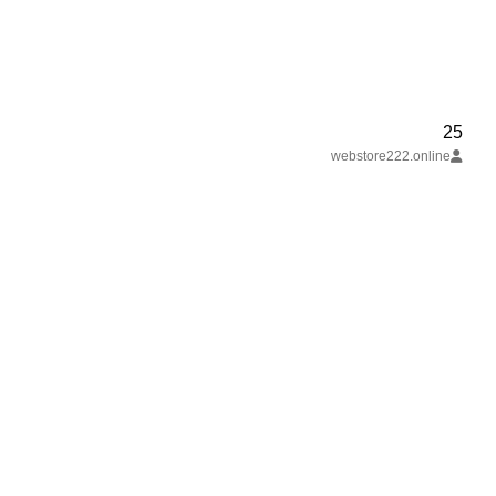
25
webstore222.online