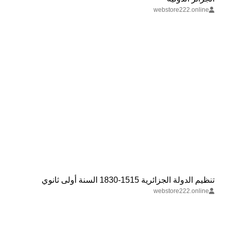
webstore222.online
‏تنظيم الدولة الجزائرية 1515-1830 السنة أولى ثانوي
webstore222.online