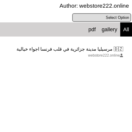
Author:
webstore222.online
0
pdf
gallery
All
🇩🇿 مرسيليا مدينة جزائرية في قلب فرنسا اجواء خيالية
webstore222.online