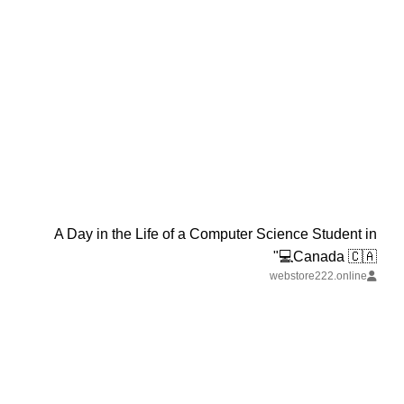
A Day in the Life of a Computer Science Student in
Canada 🇨🇦💻"
webstore222.online