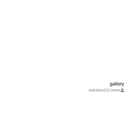
gallery
webstore222.online