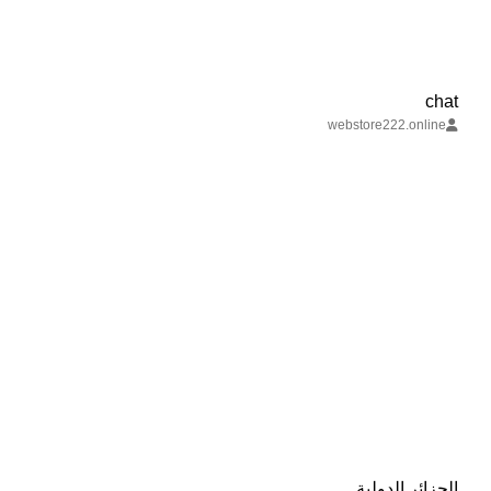
chat
webstore222.online
الجزائر الدولية