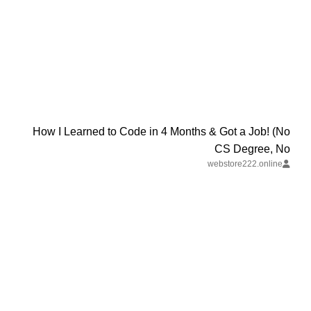
How I Learned to Code in 4 Months & Got a Job! (No
CS Degree, No
webstore222.online