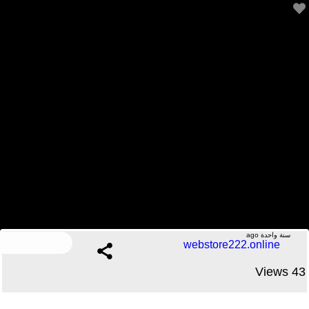
تعلم برمجة تطبيقات الويب – معلومات مهمة
.....No Comments