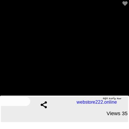
اتعلم برمجة بدون لابتوب
.....No Comments