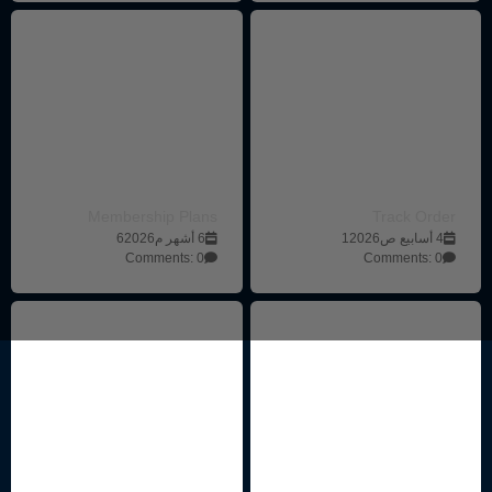
Membership Plans
Track Order
4 أسابيع ص12026
6 أشهر م62026
Comments: 0
Comments: 0