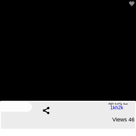
موعد مباراة الأهلي والزمالك الجديد ⚽️
.....No Comments