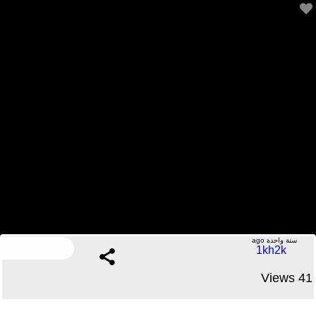
الصحة العامة
.....No Comments